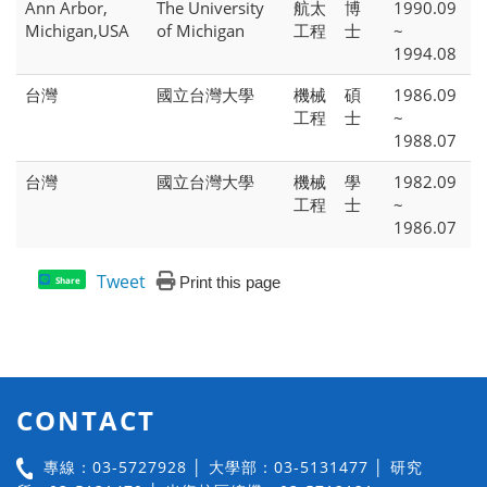
Ann Arbor,
The University
航太
博
1990.09
Michigan,USA
of Michigan
工程
士
~
1994.08
台灣
國立台灣大學
機械
碩
1986.09
工程
士
~
1988.07
台灣
國立台灣大學
機械
學
1982.09
工程
士
~
1986.07
Tweet
Print this page
Share
CONTACT
專線：03-5727928 │ 大學部：03-5131477 │ 研究