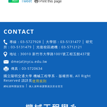
Tweet
Print this page
Share
CONTACT
專線：03-5727928 │ 大學部：03-5131477 │ 研究
所：03-5131479 │ 光復校區總機：03-5712121
地址：30010 新竹市大學路1001號工程五館437室
dme(at)nycu.edu.tw
傳真：03-5720634
國立陽明交通大學 機械工程學系 - 版權所有, All Right
Reserved 請詳見
使用規則
|
網站資料開放宣告
個人資料保護暨資訊安全宣言