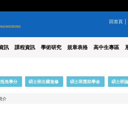
回首頁
學系
資訊
課程資訊
學術研究
規章表格
高中生專區
班抵免學分
碩士班出國進修
碩士班獎助學金
碩士班
簡介