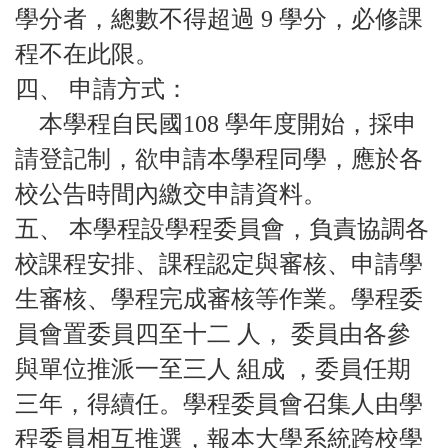
學分者，總數不得超過 9 學分，必修課
程不在此限。
四、 申請方式：
本學程自民國108 學年度開始，採申
請登記制，欲申請本學程同學，應於各
校公告時間內繳交申請資料。
五、 本學程設學程委員會，負責協調各
校課程安排、課程認定與審核、申請學
生審核、學程完成審核等作業。學程委
員會置委員四至十二 人， 委員由各參
與單位推派一至三人 組成 ，委員任期
三年，得續任。學程委員會召集人由學
程委員相互推選，報本大學系統跨校學