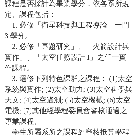
課程是否採計為畢業學分，依各系所規
定。課程包括：
1. 必修「衛星科技與工程導論」一門
3 學分。
2. 必修「專題研究」、「火箭設計與
實作」、「太空任務設計 I」之任一實
作課程。
3. 選修下列特色課群之課程： (1)太空
系統與實作; (2)太空動力; (3)太空科學與
天文; (4)太空遙測; (5)太空機械; (6)太空
電機; (7)其他經學程委員會審核通過之
專業課程。
學生所屬系所之課程經審核抵算學程