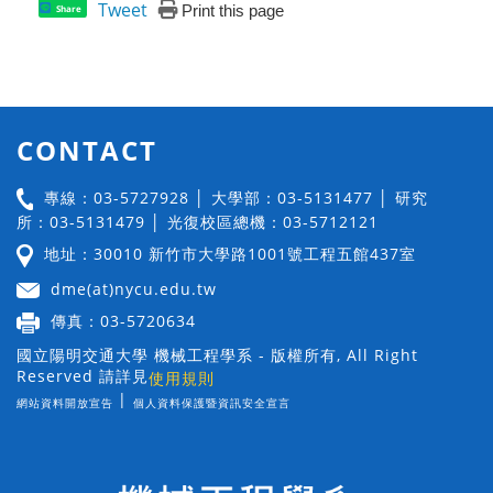
Tweet
Print this page
Share
CONTACT
專線：03-5727928 │ 大學部：03-5131477 │ 研究
所：03-5131479 │ 光復校區總機：03-5712121
地址：30010 新竹市大學路1001號工程五館437室
dme(at)nycu.edu.tw
傳真：03-5720634
國立陽明交通大學 機械工程學系 - 版權所有, All Right
Reserved 請詳見
使用規則
|
網站資料開放宣告
個人資料保護暨資訊安全宣言