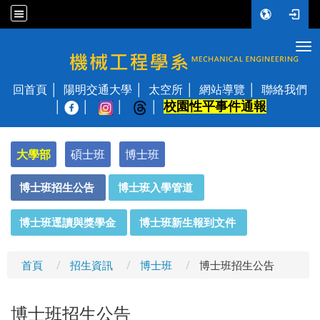
Tog
國立陽明交通大學 機械工程學系
回首頁
陽明交通大學
太空所
網站導覽
聯絡我們
校園性平事件通報
│
大學部
碩士班
博士班
:::
博士班招生公告
博士班入學管道
博士班逕讀與獎學金
博士班新生報到文件
首頁
招生資訊
博士班
博士班招生公告
博士班招生公告