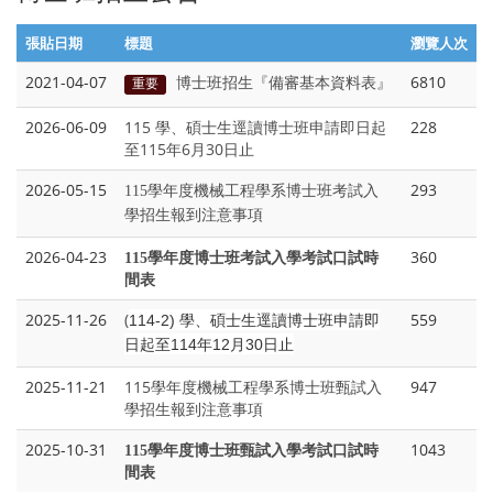
張貼日期
標題
瀏覽人次
2021-04-07
博士班招生『備審基本資料表』
6810
重要
2026-06-09
115 學、碩士生逕讀博士班申請即日起
228
至115年6月30日止
2026-05-15
293
115
學年度機械工程學系博士班考試入
學招生報到注意事項
2026-04-23
360
115
學年度博士班考試入學考試口試時
間表
2025-11-26
(
559
114-2)
學、碩士生逕讀博士班申請即
日起至114年12月30日止
2025-11-21
115學年度機械工程學系博士班甄試入
947
學招生報到注意事項
2025-10-31
1043
115
學年度博士班甄試入學考試口試時
間表