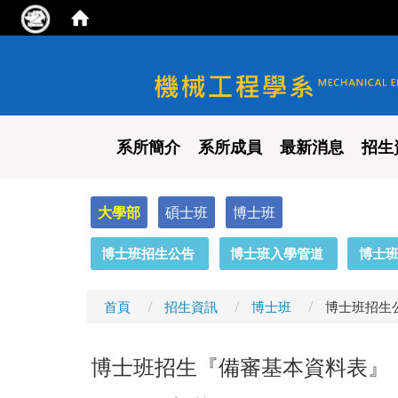
國立陽明交通大學 機械工程
系所簡介
系所成員
最新消息
招生
大學部
碩士班
博士班
:::
博士班招生公告
博士班入學管道
博士
首頁
招生資訊
博士班
博士班招生
博士班招生『備審基本資料表』