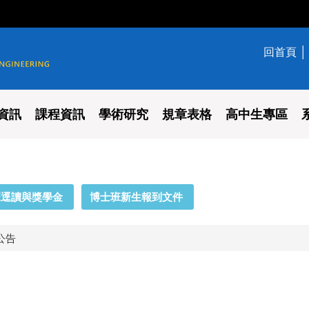
回首頁
學系
資訊
課程資訊
學術研究
規章表格
高中生專區
班逕讀與獎學金
博士班新生報到文件
公告