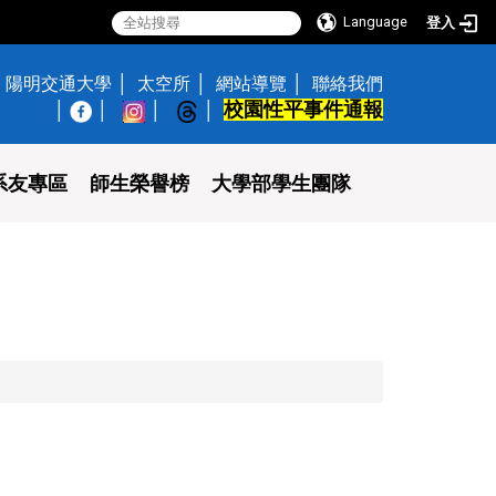
Language
登入
陽明交通大學
太空所
網站導覽
聯絡我們
校園性平事件通報
│
系友專區
師生榮譽榜
大學部學生團隊