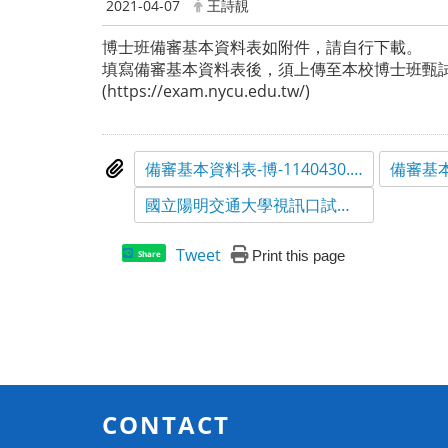
2021-04-07
王詩靚
博士班備審基本資料表如附件，請自行下載。
填寫備審基本資料表後，須上傳至本校博士班甄試
(https://exam.nycu.edu.tw/)
備審基本資料表-博-1140430.docx
國立陽明交通大學視訊口試申請表.odt
Tweet
Print this page
Share
CONTACT