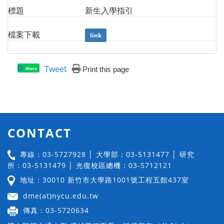
標題
新生入學指引
檔案下載
link
Tweet
Print this page
Share
CONTACT
專線：03-5727928 │ 大學部：03-5131477 │ 研究
所：03-5131479 │ 光復校區總機：03-5712121
地址：30010 新竹市大學路1001號工程五館437室
dme(at)nycu.edu.tw
傳真：03-5720634