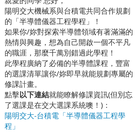
親愛的同學 您好，
陽明交大機械系與台積電共同合作規劃
的「半導體儀器工程學程」！
如果你/妳對探索半導體領域有著滿滿的
熱情與興趣，想為自己開啟一個不平凡
的職涯，那麼千萬別錯過此學程！
此學程廣納了必備的半導體課程，豐富
的選課清單讓你/妳即早就能規劃專屬的
修課計畫。
點擊
以下連結
就能瞭解修課資訊(但別忘
了選課是在交大選課系統噢！)：
陽明交大-台積電「半導體儀器工程學
程」