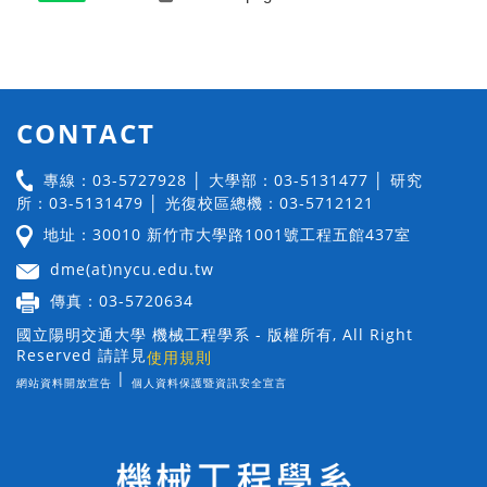
CONTACT
專線：03-5727928 │ 大學部：03-5131477 │ 研究
所：03-5131479 │ 光復校區總機：03-5712121
地址：30010 新竹市大學路1001號工程五館437室
dme(at)nycu.edu.tw
傳真：03-5720634
國立陽明交通大學 機械工程學系 - 版權所有, All Right
Reserved 請詳見
使用規則
|
網站資料開放宣告
個人資料保護暨資訊安全宣言