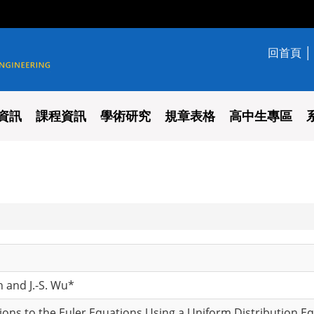
回首頁
學系
資訊
課程資訊
學術研究
規章表格
高中生專區
h and J.-S. Wu*
ions to the Euler Equations Using a Uniform Distribution E