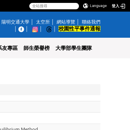
Language
登入
陽明交通大學
太空所
網站導覽
聯絡我們
校園性平事件通報
│
系友專區
師生榮譽榜
大學部學生團隊
quilibrium Method