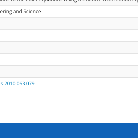
ering and Science
es.2010.063.079