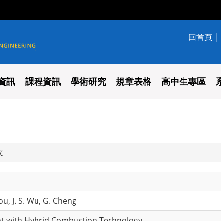
回首頁
學系
資訊
課程資訊
學術研究
規章表格
高中生專區
文
ou, J. S. Wu, G. Cheng
t with Hybrid Combustion Technology