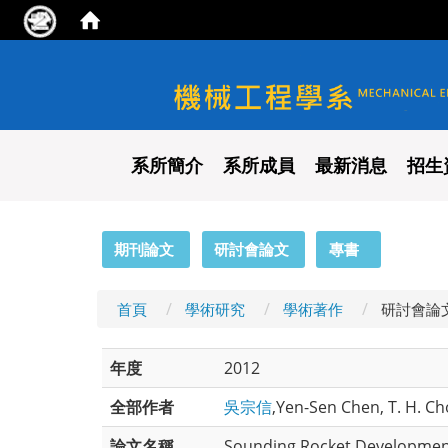
國立陽明交通大學 機械工程
系所簡介
系所成員
最新消息
招生
:::
期刊論文
研討會論文
專書
首頁
學術研究
學術著作
研討會論
年度
2012
全部作者
吳宗信
,Yen-Sen Chen, T. H. Ch
論文名稱
Sounding Rocket Developmen