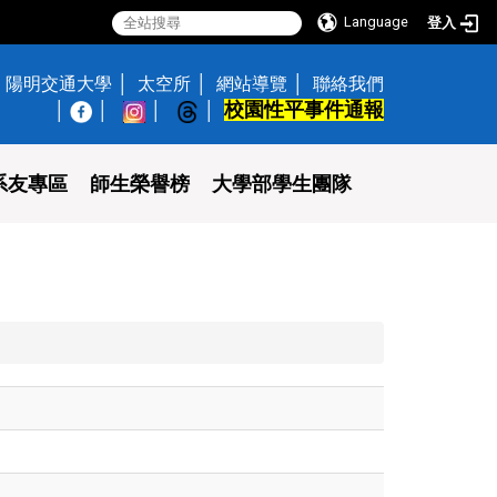
Language
登入
陽明交通大學
太空所
網站導覽
聯絡我們
校園性平事件通報
│
系友專區
師生榮譽榜
大學部學生團隊