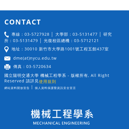
CONTACT
專線：03-5727928 │ 大學部：03-5131477 │ 研究
所：03-5131479 │ 光復校區總機：03-5712121
地址：30010 新竹市大學路1001號工程五館437室
dme(at)nycu.edu.tw
傳真：03-5720634
國立陽明交通大學 機械工程學系 - 版權所有, All Right
Reserved 請詳見
使用規則
|
網站資料開放宣告
個人資料保護暨資訊安全宣言