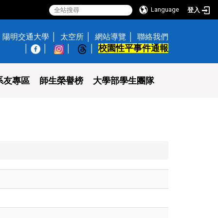
Language
登入
陽明交通大學
太空所
網站導覽
聯絡我們
校園性平事件通報
│
系友專區
師生榮譽榜
大學部學生團隊