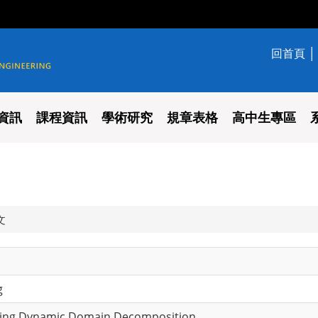
回首頁
學系
資訊
課程資訊
學術研究
規章表格
高中生專區
文
g
ing Dynamic Domain Decomposition