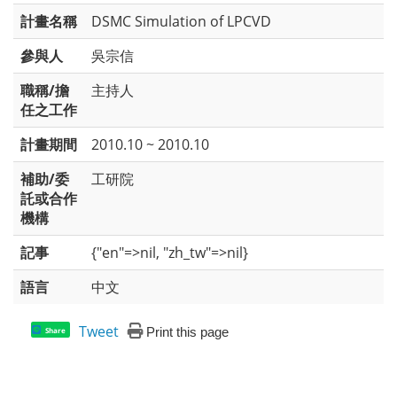
計畫名稱
DSMC Simulation of LPCVD
參與人
吳宗信
職稱/擔
主持人
任之工作
計畫期間
2010.10 ~ 2010.10
補助/委
工研院
託或合作
機構
記事
{"en"=>nil, "zh_tw"=>nil}
語言
中文
Tweet
Print this page
Share