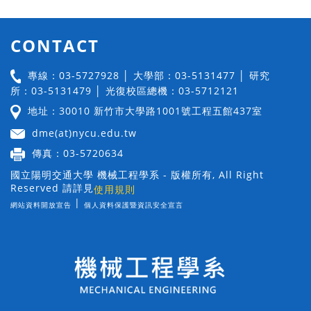
CONTACT
專線：03-5727928 │ 大學部：03-5131477 │ 研究
所：03-5131479 │ 光復校區總機：03-5712121
地址：30010 新竹市大學路1001號工程五館437室
dme(at)nycu.edu.tw
傳真：03-5720634
國立陽明交通大學 機械工程學系 - 版權所有, All Right
Reserved 請詳見
使用規則
|
網站資料開放宣告
個人資料保護暨資訊安全宣言