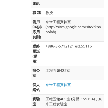
電話
職 稱
教授
備用
奈米工程實驗室
04(排
(http://sites.google.com/site/tkna
序用
nolab)
勿刪)
聯絡
+886-3-5712121 ext.55116
電話
(備
用)
辦公
工程五館422室
室
個人
奈米工程實驗室
網站
實驗
工程五館409室 (分機：55194)，奈
室
米工程實驗室