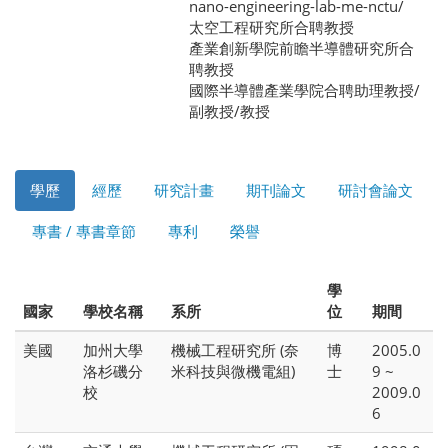
nano-engineering-lab-me-nctu/
太空工程研究所合聘教授
產業創新學院前瞻半導體研究所合
聘教授
國際半導體產業學院合聘助理教授/
副教授/教授
學歷
經歷
研究計畫
期刊論文
研討會論文
專書 / 專書章節
專利
榮譽
學
國家
學校名稱
系所
位
期間
美國
加州大學
機械工程研究所 (奈
博
2005.0
洛杉磯分
米科技與微機電組)
士
9 ~
校
2009.0
6