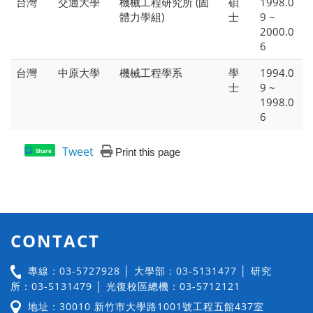
台灣
交通大學
機械工程研究所 (固
碩
1998.0
體力學組)
士
9 ~
2000.0
6
台灣
中原大學
機械工程學系
學
1994.0
士
9 ~
1998.0
6
Tweet
Print this page
Share
CONTACT
專線：03-5727928 │ 大學部：03-5131477 │ 研究
所：03-5131479 │ 光復校區總機：03-5712121
地址：30010 新竹市大學路1001號工程五館437室