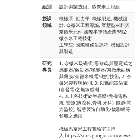
組別
設計與製造組、微奈米工程組
授課
機械系: 動力學, 機械製造, 機械設
領域
計, 奈微米工程導論, 智慧型材料與
奈微米元件 國際半導體產業學院:
微奈米工程技術
工學院: 國際研修生課程: 機械設計
與製造
研究
1. 奈微米級磁式,電磁式,與壓電式之
專長
感測器/致動器/獵能器/奈微米結構
與薄膜/奈微米機電/磁控技術, 2. 奈
微米製程與檢測, 3. 以獵能器供電
(自發電)之無線感測
4. 以上各技術於半導體/微機電系
統, 醫療(胸腔科,骨科,牙科), 能源(電
力監控), 智慧製造自動化/物聯網等
領域之應用
機械系奈米工程實驗室主持
人 https://sites.google.com/view/