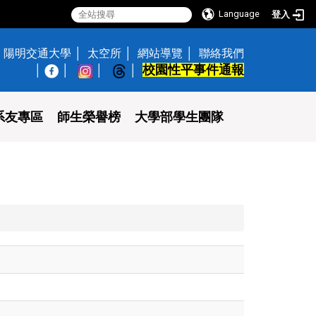
Language
登入
陽明交通大學
太空所
網站導覽
聯絡我們
校園性平事件通報
│
系友專區
師生榮譽榜
大學部學生團隊