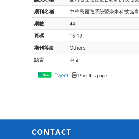
期刊名稱
中華民國微系統暨奈米科技協會
期數
44
頁碼
16-19
期刊等級
Others
語言
中文
Tweet
Print this page
Share
CONTACT