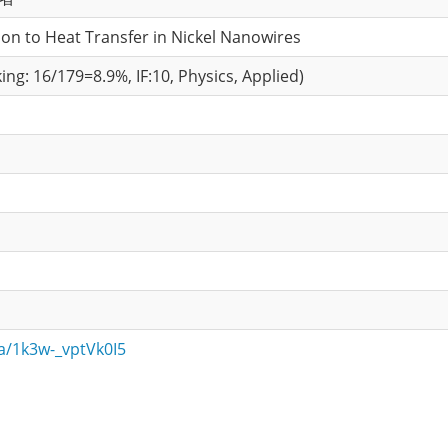
on to Heat Transfer in Nickel Nanowires
ng: 16/179=8.9%, IF:10, Physics, Applied)
/a/1k3w-_vptVk0I5