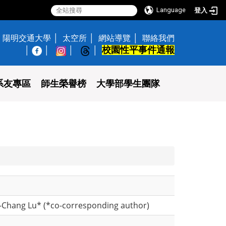
Language
登入
陽明交通大學
太空所
網站導覽
聯絡我們
校園性平事件通報
│
系友專區
師生榮譽榜
大學部學生團隊
g-Chang Lu* (*co-corresponding author)