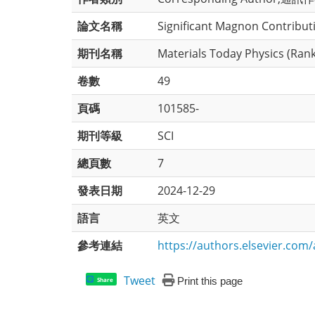
論文名稱
Significant Magnon Contributi
期刊名稱
Materials Today Physics (Ranki
卷數
49
頁碼
101585-
期刊等級
SCI
總頁數
7
發表日期
2024-12-29
語言
英文
參考連結
https://authors.elsevier.com
Tweet
Print this page
Share