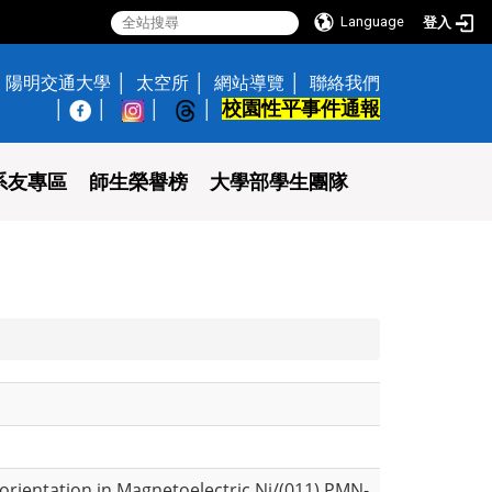
Language
登入
陽明交通大學
太空所
網站導覽
聯絡我們
校園性平事件通報
│
系友專區
師生榮譽榜
大學部學生團隊
orientation in Magnetoelectric Ni/(011) PMN-