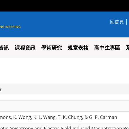
回首頁
學系
資訊
課程資訊
學術研究
規章表格
高中生專區
文
mmons, K. Wong, K. L. Wang, T. K. Chung, & G. P. Carman
etic Anisotropy and Electric-Field-Induced Magnetization Re