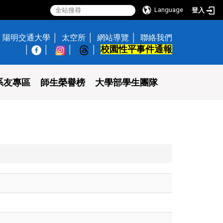
Language
登入
陽明交通大學
太空所
網站導覽
聯絡我們
校園性平事件通報
│
系友專區
師生榮譽榜
大學部學生團隊