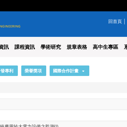
回首頁
學系
資訊
課程資訊
學術研究
規章表格
高中生專區
研發專利
榮譽獎項
國際合作計畫
應用於大電力設備之監測(I)