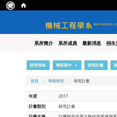
國立陽明交通大學 機械工程
系所簡介
系所成員
最新消息
招生
:::
研究領域
學術著作
研究計畫
首頁
學術研究
研究計畫
年度
2017
計畫類別
研究計畫
計畫名稱
以獵能器供電之無線溫度感測系統