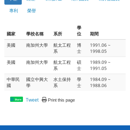
專利
榮譽
學
國家
學校名稱
系所
位
期間
美國
南加州大學
航太工程
博
1991.06 ~
系
士
1998.05
美國
南加州大學
航太工程
碩
1989.09 ~
系
士
1991.05
中華民
國立中興大
水土保持
學
1984.09 ~
國
學
系
士
1988.06
Tweet
Print this page
Share