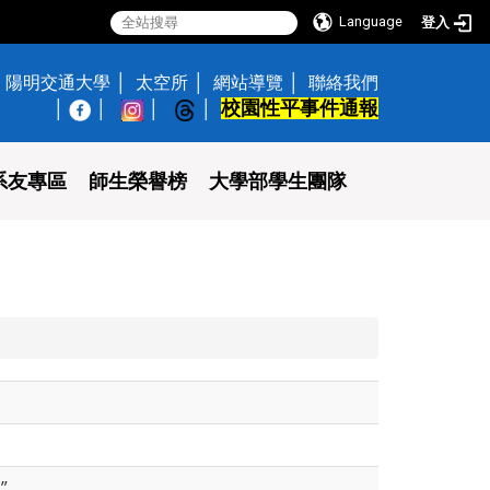
Language
登入
陽明交通大學
太空所
網站導覽
聯絡我們
校園性平事件通報
│
系友專區
師生榮譽榜
大學部學生團隊
”