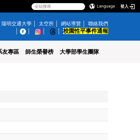
Language
登入
陽明交通大學
太空所
網站導覽
聯絡我們
校園性平事件通報
│
系友專區
師生榮譽榜
大學部學生團隊