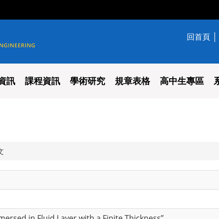
回首頁
學系
資訊
課程資訊
學術研究
規章表格
高中生專區
文
mmersed in Fluid Layer with a Finite Thickness”