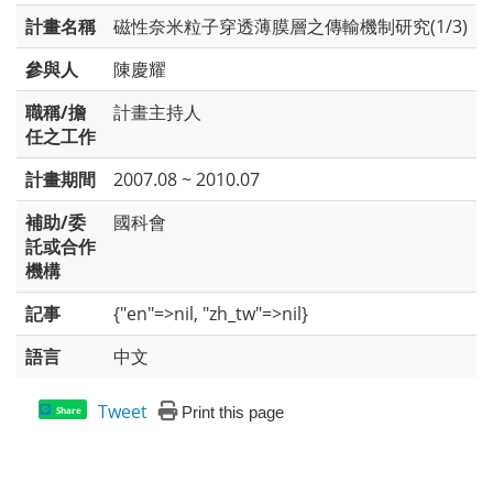
計畫名稱
磁性奈米粒子穿透薄膜層之傳輸機制研究(1/3)
參與人
陳慶耀
職稱/擔
計畫主持人
任之工作
計畫期間
2007.08 ~ 2010.07
補助/委
國科會
託或合作
機構
記事
{"en"=>nil, "zh_tw"=>nil}
語言
中文
Tweet
Print this page
Share