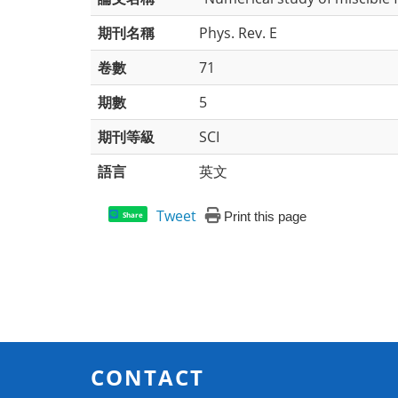
期刊名稱
Phys. Rev. E
卷數
71
期數
5
期刊等級
SCI
語言
英文
Tweet
Print this page
Share
CONTACT