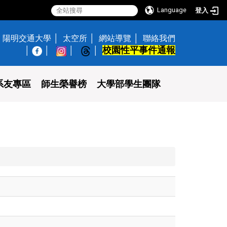
Language
登入
陽明交通大學
太空所
網站導覽
聯絡我們
校園性平事件通報
│
系友專區
師生榮譽榜
大學部學生團隊