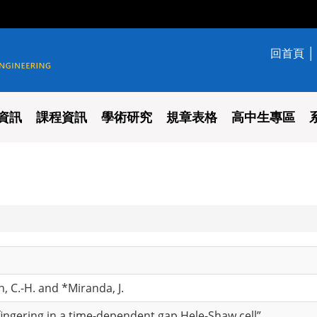
回首頁
學系
資訊
課程資訊
學術研究
規章表格
高中生專區
, C.-H. and *Miranda, J.
fingering in a time-dependent gap Hele-Shaw cell”