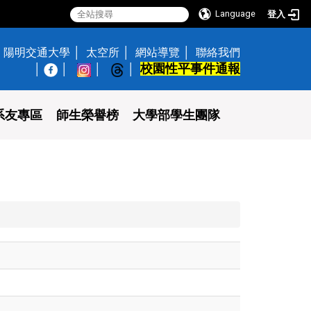
Language
登入
陽明交通大學
太空所
網站導覽
聯絡我們
校園性平事件通報
│
系友專區
師生榮譽榜
大學部學生團隊