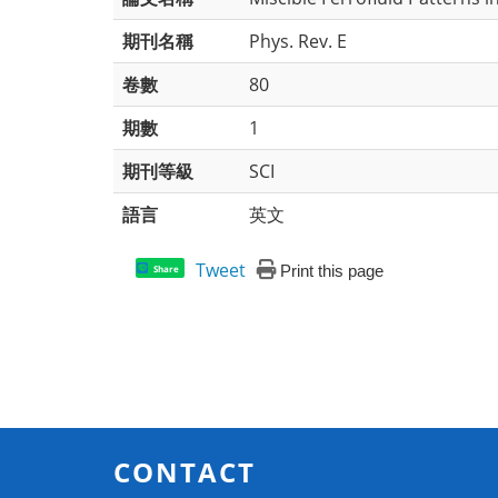
期刊名稱
Phys. Rev. E
卷數
80
期數
1
期刊等級
SCI
語言
英文
Tweet
Print this page
Share
CONTACT