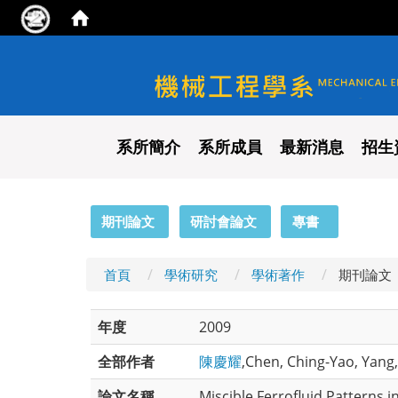
國立陽明交通大學 機械工程
系所簡介
系所成員
最新消息
招生
:::
期刊論文
研討會論文
專書
首頁
學術研究
學術著作
期刊論文
年度
2009
全部作者
陳慶耀
,Chen, Ching-Yao, Yang, 
論文名稱
Miscible Ferrofluid Patterns i