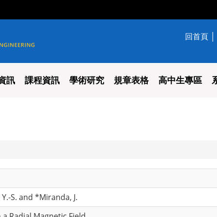
回首頁
學系
資訊
課程資訊
學術研究
規章表格
高中生專區
Y.-S. and *Miranda, J.
n a Radial Magnetic Field