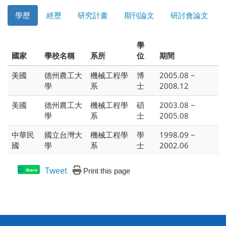
學歷
經歷
研究計畫
期刊論文
研討會論文
學
國家
學校名稱
系所
位
期間
美國
德州農工大
機械工程學
博
2005.08 ~
學
系
士
2008.12
美國
德州農工大
機械工程學
碩
2003.08 ~
學
系
士
2005.08
中華民
國立台灣大
機械工程學
學
1998.09 ~
國
學
系
士
2002.06
Tweet
Print this page
Share