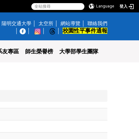
Language
登入
陽明交通大學
太空所
網站導覽
聯絡我們
校園性平事件通報
│
系友專區
師生榮譽榜
大學部學生團隊