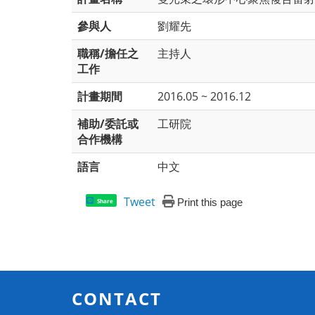
參與人
劉耀先
職稱/擔任之
主持人
工作
計畫期間
2016.05 ~ 2016.12
補助/委託或
工研院
合作機構
語言
中文
Tweet
Print this page
Share
CONTACT