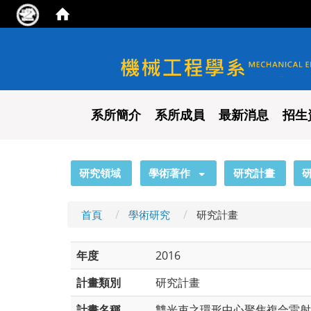
國立陽明交通大學 機械工程
系所簡介
系所成員
最新消息
招生
:::
研究領域
學術著作
研究計畫
首頁
學術研究
研究計畫
年度
2016
計畫類別
研究計畫
計畫名稱
雙光束之環形中心聚焦複合雷射