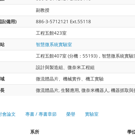
副教授
話(備用)
886-3-5712121 Ext.55118
工程五館423室
站
智慧微系統實驗室
工程五館407室 (分機：55193)，智慧微系統實驗
設計與製造組、微奈米工程組
域
微流體晶片、機械實作、機工實驗
長
微流體晶片, 生醫應用, 微奈米機器人, 機器抓取與
討會論文
專書 / 專書章節
榮譽
實驗室
系所
學