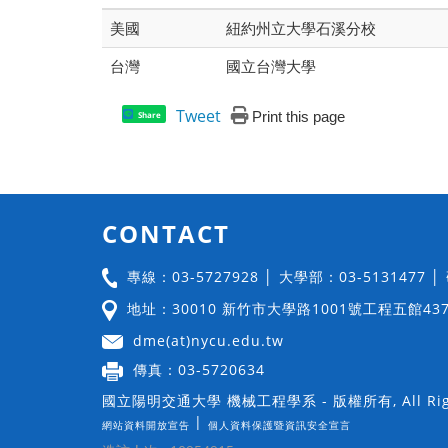
美國
紐約州立大學石溪分校
台灣
國立台灣大學
Tweet
Print this page
Share
CONTACT
專線：03-5727928 │ 大學部：03-5131477 
地址：30010 新竹市大學路1001號工程五館43
dme(at)nycu.edu.tw
傳真：03-5720634
國立陽明交通大學 機械工程學系 - 版權所有, All Righ
|
網站資料開放宣告
個人資料保護暨資訊安全宣言