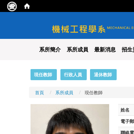
國立陽明交通大學 機械工程
系所簡介
系所成員
最新消息
招生
:::
現任教師
行政人員
退休教師
首頁
系所成員
現任教師
姓名
電子郵
聯絡電