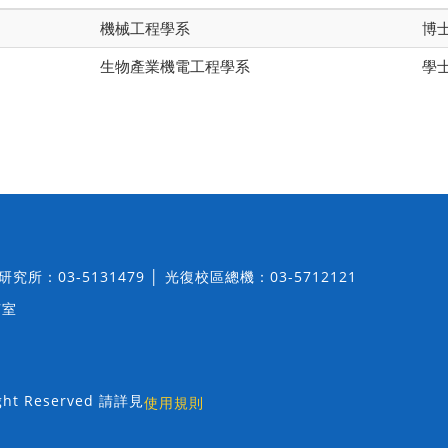
機械工程學系
博
生物產業機電工程學系
學
│ 研究所：03-5131479 │ 光復校區總機：03-5712121
7室
t Reserved 請詳見
使用規則