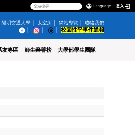
Language
登入
陽明交通大學
太空所
網站導覽
聯絡我們
校園性平事件通報
│
系友專區
師生榮譽榜
大學部學生團隊