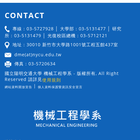
CONTACT
專線：03-5727928 │ 大學部：03-5131477 │ 研究
所：03-5131479 │ 光復校區總機：03-5712121
地址：30010 新竹市大學路1001號工程五館437室
dme(at)nycu.edu.tw
傳真：03-5720634
國立陽明交通大學 機械工程學系 - 版權所有, All Right
Reserved 請詳見
使用規則
|
網站資料開放宣告
個人資料保護暨資訊安全宣言