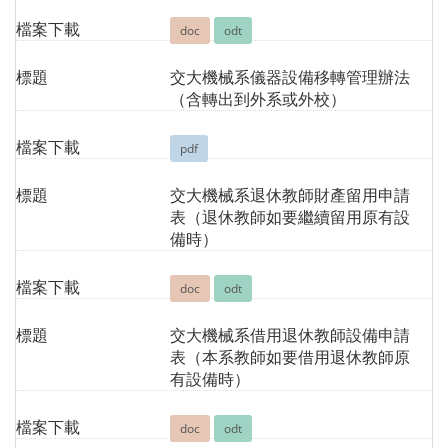
檔案下載
doc
odt
標題
交大機械系儀器設備移轉管理辦法
（含轉出到外系或外校）
檔案下載
pdf
標題
交大機械系退休教師財產留用申請
表（退休教師如要繼續留用原有設
備時）
檔案下載
doc
odt
標題
交大機械系借用退休教師設備申請
表（本系教師如要借用退休教師原
有設備時）
檔案下載
doc
odt