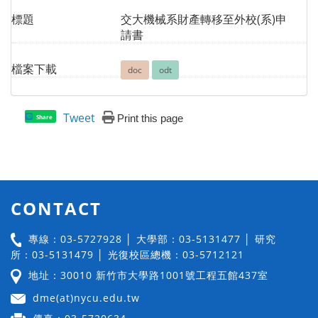
標題
交大機械系財產轉移至外校(系)申
請書
檔案下載
doc
odt
Tweet
Print this page
Share
CONTACT
專線：03-5727928 │ 大學部：03-5131477 │ 研究
所：03-5131479 │ 光復校區總機：03-5712121
地址：30010 新竹市大學路1001號工程五館437室
dme(at)nycu.edu.tw