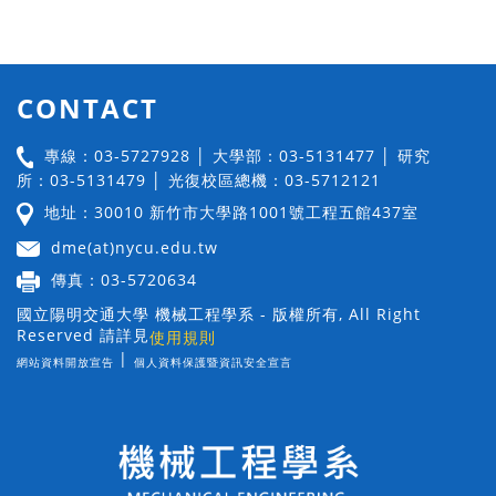
CONTACT
專線：03-5727928 │ 大學部：03-5131477 │ 研究
所：03-5131479 │ 光復校區總機：03-5712121
地址：30010 新竹市大學路1001號工程五館437室
dme(at)nycu.edu.tw
傳真：03-5720634
國立陽明交通大學 機械工程學系 - 版權所有, All Right
Reserved 請詳見
使用規則
|
網站資料開放宣告
個人資料保護暨資訊安全宣言