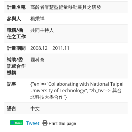
計畫名稱
高齡者智慧型輕量移動載具之研發
參與人
楊秉祥
職稱/擔
共同主持人
任之工作
計畫期間
2008.12 ~ 2011.11
補助/委
國科會
託或合作
機構
記事
{"en"=>"Collaborating with National Taipei
University of Technology", "zh_tw"=>"與台
北科技大學合作"}
語言
中文
Tweet
Print this page
Share