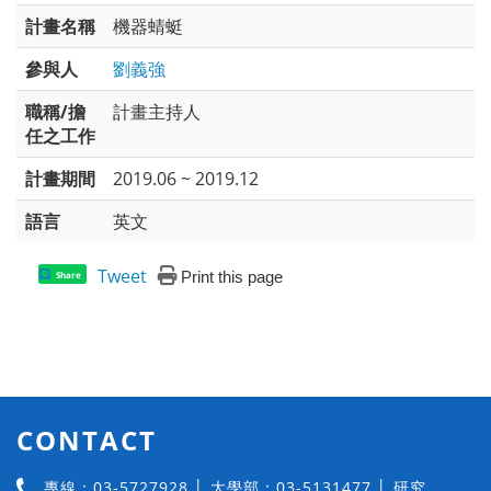
計畫名稱
機器蜻蜓
參與人
劉義強
職稱/擔
計畫主持人
任之工作
計畫期間
2019.06 ~ 2019.12
語言
英文
Tweet
Print this page
Share
CONTACT
專線：03-5727928 │ 大學部：03-5131477 │ 研究