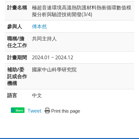
計畫名稱
極超音速環境高溫熱防護材料熱衝循環數值模
擬分析與驗證技術開發(3/4)
參與人
傅本然
職稱/擔
共同主持人
任之工作
計畫期間
2024.01 ~ 2024.12
補助/委
國家中山科學研究院
託或合作
機構
語言
中文
Tweet
Print this page
Share