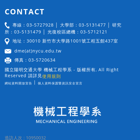
CONTACT
專線：03-5727928 │ 大學部：03-5131477 │ 研究
所：03-5131479 │ 光復校區總機：03-5712121
地址：30010 新竹市大學路1001號工程五館437室
dme(at)nycu.edu.tw
傳真：03-5720634
國立陽明交通大學 機械工程學系 - 版權所有, All Right
Reserved 請詳見
使用規則
|
網站資料開放宣告
個人資料保護暨資訊安全宣言
造訪人次 : 10950032