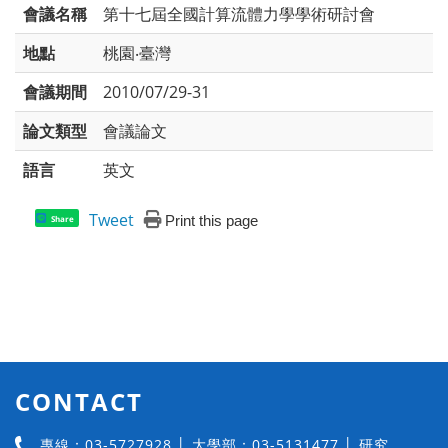
會議名稱
第十七屆全國計算流體力學學術研討會
地點
桃園‧臺灣
會議期間
2010/07/29-31
論文類型
會議論文
語言
英文
Tweet
Print this page
Share
CONTACT
專線：03-5727928 │ 大學部：03-5131477 │ 研究