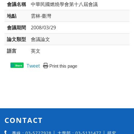
會議名稱
中華民國燃燒學會第十八屆會議
地點
雲林‧臺灣
會議期間
2008/03/29
論文類型
會議論文
語言
英文
Tweet
Print this page
Share
CONTACT
專線：03-5727928 │ 大學部：03-5131477 │ 研究