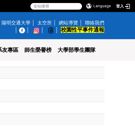
Language
登入
陽明交通大學
太空所
網站導覽
聯絡我們
校園性平事件通報
│
系友專區
師生榮譽榜
大學部學生團隊