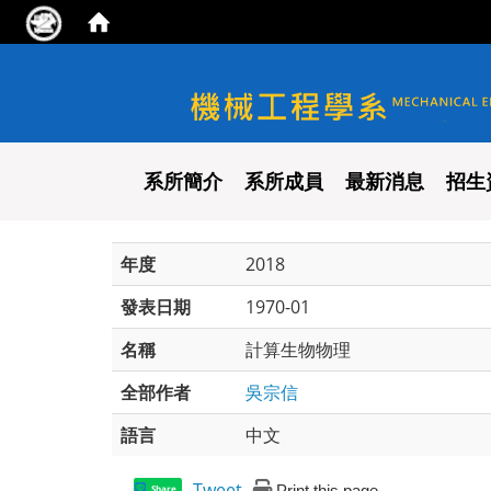
國立陽明交通大學 機械工程
系所簡介
系所成員
最新消息
招生
年度
2018
發表日期
1970-01
名稱
計算生物物理
全部作者
吳宗信
語言
中文
Tweet
Print this page
Share