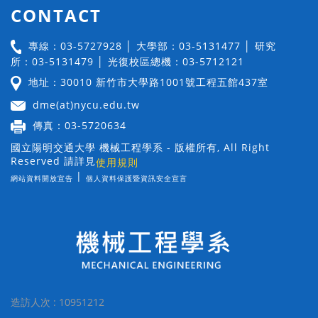
CONTACT
專線：03-5727928 │ 大學部：03-5131477 │ 研究
所：03-5131479 │ 光復校區總機：03-5712121
地址：30010 新竹市大學路1001號工程五館437室
dme(at)nycu.edu.tw
傳真：03-5720634
國立陽明交通大學 機械工程學系 - 版權所有, All Right
Reserved 請詳見
使用規則
|
網站資料開放宣告
個人資料保護暨資訊安全宣言
造訪人次 : 10951212