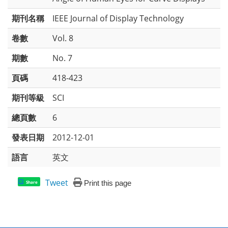
期刊名稱
IEEE Journal of Display Technology
卷數
Vol. 8
期數
No. 7
頁碼
418-423
期刊等級
SCI
總頁數
6
發表日期
2012-12-01
語言
英文
Tweet
Print this page
Share