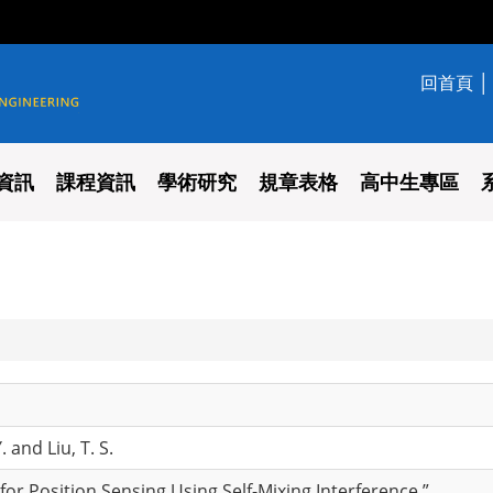
回首頁
學系
資訊
課程資訊
學術研究
規章表格
高中生專區
. and Liu, T. S.
for Position Sensing Using Self-Mixing Interference,”