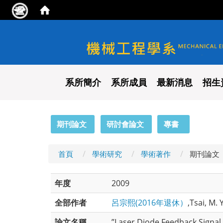
國立陽明交通大學 機械工程
系所簡介
系所成員
最新消息
招生
:::
期刊論文
研討會論文
專書
首頁
學術研究
學術著作
期刊論文
年度
2009
全部作者
呂宗熙(2016年退休）
,Tsai, M. Y
論文名稱
”Laser Diode Feedback Signal 