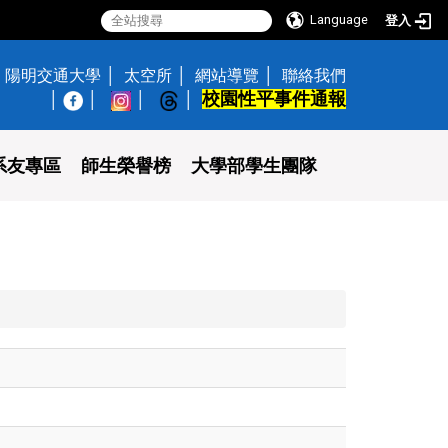
Language
登入
陽明交通大學
太空所
網站導覽
聯絡我們
校園性平事件通報
│
系友專區
師生榮譽榜
大學部學生團隊