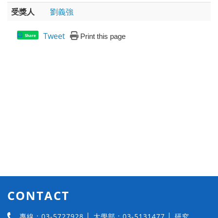
受獎人
劉義強
Tweet
Print this page
Share
CONTACT
專線：03-5727928 │ 大學部：03-5131477 │ 研究