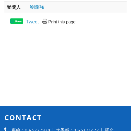
受獎人
劉義強
Tweet
Print this page
Share
CONTACT
專線：03-5727928 │ 大學部：03-5131477 │ 研究