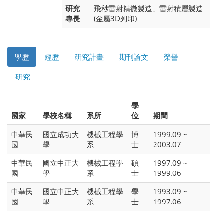
研究
飛秒雷射精微製造、雷射積層製造
專長
(金屬3D列印)
學歷
經歷
研究計畫
期刊論文
榮譽
研究
學
國家
學校名稱
系所
位
期間
中華民
國立成功大
機械工程學
博
1999.09 ~
國
學
系
士
2003.07
中華民
國立中正大
機械工程學
碩
1997.09 ~
國
學
系
士
1999.06
中華民
國立中正大
機械工程學
學
1993.09 ~
國
學
系
士
1997.06