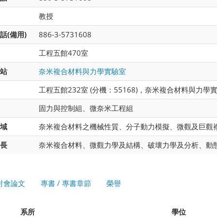
教授
話(備用)
886-3-5731608
工程五館470室
站
奈米複合材料與力學實驗室
工程五館232室 (分機：55168)，奈米複合材料與力學
固力與控制組、微奈米工程組
域
奈米複合材料之機械性質、分子動力模擬、微觀及巨觀
長
奈米複合材料、微觀力學及結構、破壞力學及分析、動
討會論文
專書 / 專書章節
榮譽
系所
學位