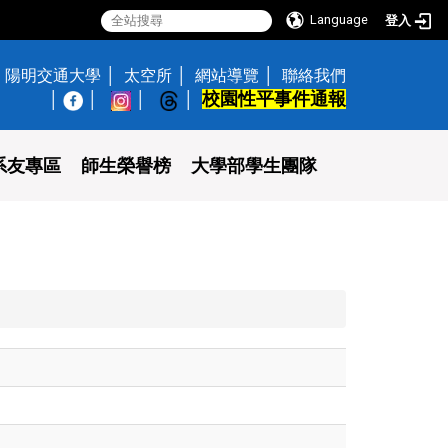
Language
登入
陽明交通大學
太空所
網站導覽
聯絡我們
校園性平事件通報
│
系友專區
師生榮譽榜
大學部學生團隊