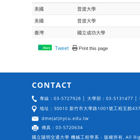
美國
普渡大學
美國
普渡大學
臺灣
國立成功大學
Tweet
Print this page
Share
CONTACT
專線：03-5727928 │ 大學部：03-5131477 
地址：30010 新竹市大學路1001號工程五館43
dme(at)nycu.edu.tw
傳真：03-5720634
國立陽明交通大學 機械工程學系 - 版權所有, All Righ