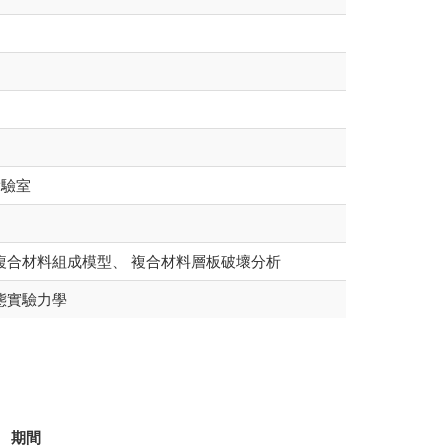
實驗室
複合材料組成模型、 複合材料層板破壞分析
態實驗力學
期間