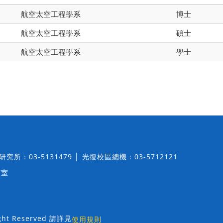
航空太空工程學系
博士
航空太空工程學系
碩士
航空太空工程學系
學士
│ 研究所：03-5131479 │ 光復校區總機：03-5712121
7室
t Reserved 請詳見
使用規則