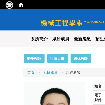
國立陽明交通大學 機械工程
系所簡介
系所成員
最新消息
招生
:::
現任教師
行政人員
退休教師
首頁
系所成員
現任教師
姓名
電子
郵件