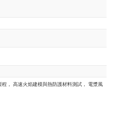
製程，
高速火焰建模與熱防護材料測試，
電漿風