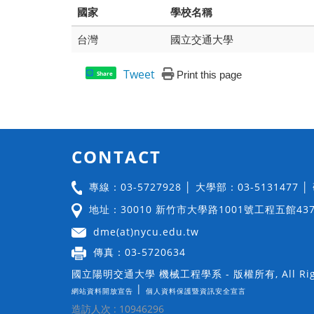
國家
學校名稱
台灣
國立交通大學
Tweet
Print this page
Share
CONTACT
專線：03-5727928 │ 大學部：03-5131477 
地址：30010 新竹市大學路1001號工程五館43
dme(at)nycu.edu.tw
傳真：03-5720634
國立陽明交通大學 機械工程學系 - 版權所有, All Righ
|
網站資料開放宣告
個人資料保護暨資訊安全宣言
造訪人次 : 10946296