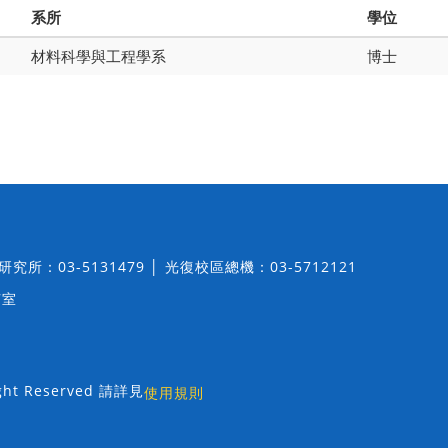
系所
學位
材料科學與工程學系
博士
│ 研究所：03-5131479 │ 光復校區總機：03-5712121
7室
t Reserved 請詳見
使用規則