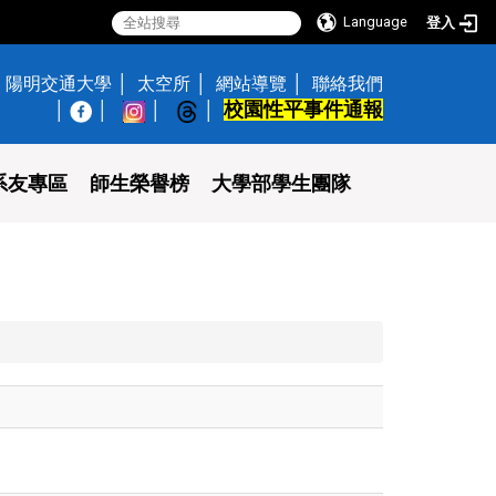
Language
登入
陽明交通大學
太空所
網站導覽
聯絡我們
校園性平事件通報
│
系友專區
師生榮譽榜
大學部學生團隊