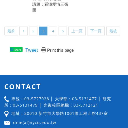
講題：看懂愛情三張
圖
最前
1
2
3
4
5
上一頁
下一頁
最後
Tweet
Print this page
Share
CONTACT
專線：03-5727928 │ 大學部：03-5131477 │ 研究
所：03-5131479 │ 光復校區總機：03-5712121
地址：30010 新竹市大學路1001號工程五館437室
dme(at)nycu.edu.tw