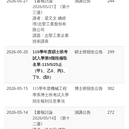
2026-05-21
【書報討論
演講公告
244
2026/05/21】《第十
三週》
講者：梁又文 總經
理/志聖工業股份有
限公司
講題：志聖工業企業
技術講座
2026-05-20
碩士班招生公告
299
115
學年度碩士班考
試入學第9階段備取
名單-115/5/25止
（甲1、乙0、丙1、
丁0、戊0）
2026-05-15
博士班招生公告
302
115
學年度機械工程
學系博士班考試入學
招生報到注意事項
2026-05-14
【書報討論
演講公告
272
2026/05/14】《第十
二週》