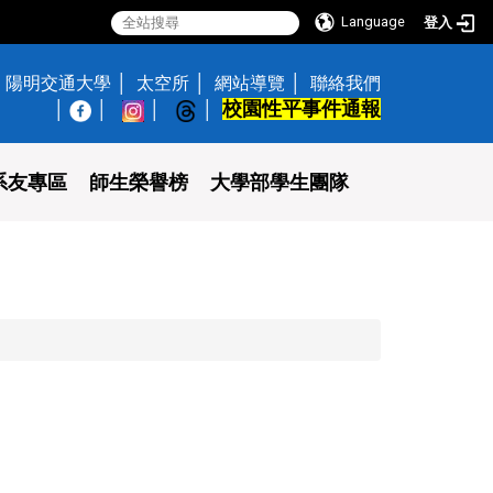
Language
登入
陽明交通大學
太空所
網站導覽
聯絡我們
校園性平事件通報
│
系友專區
師生榮譽榜
大學部學生團隊