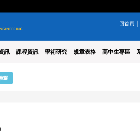
回首頁
學系
資訊
課程資訊
學術研究
規章表格
高中生專區
榮耀
0