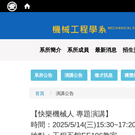
國立陽明交通大學 機械工程
系所簡介
系所成員
最新消息
招生
:::
系所公告
演講公告
徵才訊息
獲獎
首頁
演講公告
【快樂機械人 專題演講】
時間：2025/5/14(三)15:30~17:2