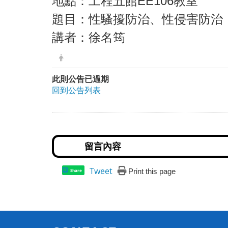
地點：工程五館EE106教室
題目：性騷擾防治、性侵害防治
講者：徐名筠
此則公告已過期
回到公告列表
Tweet
Print this page
Share