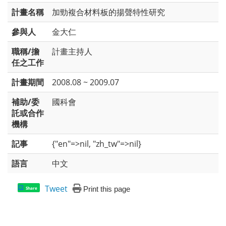
計畫名稱
加勁複合材料板的揚聲特性研究
參與人
金大仁
職稱/擔
計畫主持人
任之工作
計畫期間
2008.08 ~ 2009.07
補助/委
國科會
託或合作
機構
記事
{"en"=>nil, "zh_tw"=>nil}
語言
中文
Tweet
Print this page
Share