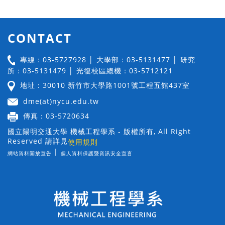
CONTACT
專線：03-5727928 │ 大學部：03-5131477 │ 研究
所：03-5131479 │ 光復校區總機：03-5712121
地址：30010 新竹市大學路1001號工程五館437室
dme(at)nycu.edu.tw
傳真：03-5720634
國立陽明交通大學 機械工程學系 - 版權所有, All Right
Reserved 請詳見
使用規則
|
網站資料開放宣告
個人資料保護暨資訊安全宣言