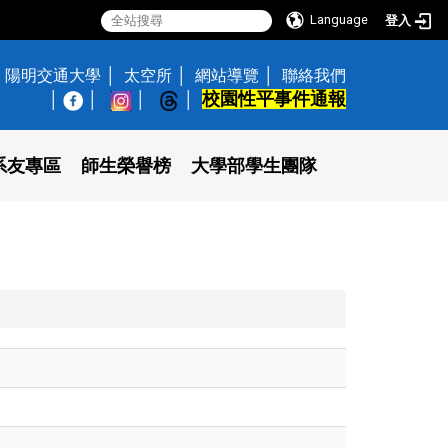
Language
登入
陽明交通大學
太空所
網站導覽
聯絡我們
校園性平事件通報
│
系友專區
師生榮譽榜
大學部學生團隊