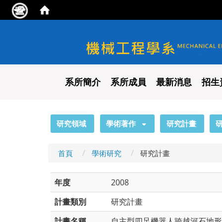
國立陽明交通大學 機械工程
系所簡介
系所成員
最新消息
招生
:::
研究領域
學術著作
研究計畫
首頁
學術研究
研究計畫
年度
2008
計畫類別
研究計畫
計畫名稱
自主型四足機器人跨越河石地形的