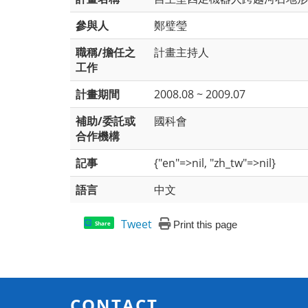
參與人
鄭璧瑩
職稱/擔任之
計畫主持人
工作
計畫期間
2008.08 ~ 2009.07
補助/委託或
國科會
合作機構
記事
{"en"=>nil, "zh_tw"=>nil}
語言
中文
Tweet
Print this page
Share
CONTACT