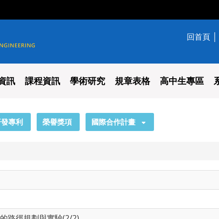
回首頁
學系
資訊
課程資訊
學術研究
規章表格
高中生專區
研發專利
榮譽獎項
國際合作計畫
路徑規劃與實驗(2/2)